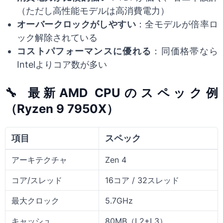
（ただし高性能モデルは高消費電力）
オーバークロックがしやすい
：全モデルが倍率ロ
ック解除されている
コストパフォーマンスに優れる
：同価格帯なら
Intelよりコア数が多い
🔧 最新AMD CPUのスペック例
（Ryzen 9 7950X）
項目
スペック
アーキテクチャ
Zen 4
コア/スレッド
16コア / 32スレッド
最大クロック
5.7GHz
キャッシュ
80MB（L2+L3）