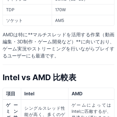
TDP
170W
ソケット
AM5
AMDは特に**マルチスレッドを活用する作業（動画
編集・3D制作・ゲーム開発など）**に向いており、
ゲーム実況やストリーミングを行いながらプレイす
るユーザーにも最適です。
Intel vs AMD 比較表
項目
Intel
AMD
ゲー
ゲームによっては
シングルスレッド性
ミン
Intelに匹敵するが、
能が高く、多くのゲ