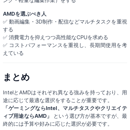
ング・軽量な編集作業）をする
AMDを選ぶべき人
✅ 動画編集・3D制作・配信などマルチタスクを重視
する
✅ 消費電力を抑えつつ高性能なCPUを求める
✅ コストパフォーマンスを重視し、長期間使用を考
えている
まとめ
IntelとAMDはそれぞれ異なる強みを持っており、用
途に応じて最適な選択をすることが重要です。
「ゲーミングならIntel、マルチタスクやクリエイテ
ィブ用途ならAMD」
という選び方が基本ですが、最
終的には予算や好みに応じた選択が必要です。