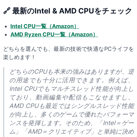
🔗 最新のIntel & AMD CPUをチェック
Intel CPU一覧（Amazon）
AMD Ryzen CPU一覧（Amazon）
どちらを選んでも、最新の技術で快適なPCライフを
楽しめます！
どちらのCPUも本来の強みはありますが、逆
の用途でも十分に活用できます。例えば、
Intel CPUでもマルチスレッド性能が向上し
ており、動画編集や配信もこなせますし、
AMD CPUも最近ではシングルスレッド性能
が向上し、多くのゲームで優れたパフォーマ
ンスを発揮します。そのため、「Intel＝ゲー
ム」「AMD＝クリエイティブ」と単純に決め