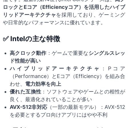
ロックとEコア（Efficiencyコア）を活用したハイブ
リッドアーキテクチャ
を採用しており、ゲーミング
や日常的なパフォーマンスに優れています。
✅ Intelの主な特徴
高クロック動作
：ゲームで重要な
シングルスレッ
ド性能が高い
ハイブリッドアーキテクチャ
：Pコア
（Performance）とEコア（Efficiency）を組み合
わせ、
電力効率を向上
優れた互換性
：ソフトウェアやゲームとの相性が
良く、最適化されていることが多い
AVX-512非対応
（一部の最新モデル）：AVX-512
を必要とするプロ向けアプリにはやや不利