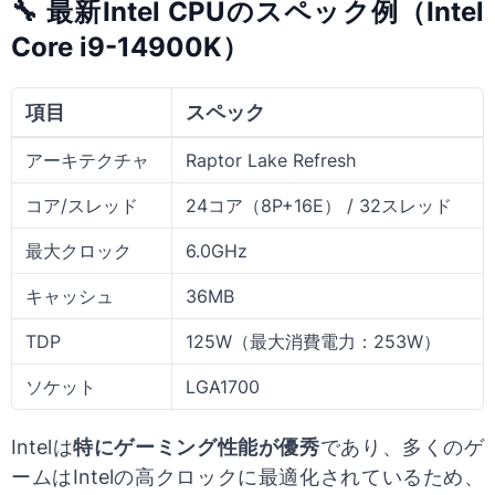
🔧 最新Intel CPUのスペック例（Intel
Core i9-14900K）
項目
スペック
アーキテクチャ
Raptor Lake Refresh
コア/スレッド
24コア（8P+16E） / 32スレッド
最大クロック
6.0GHz
キャッシュ
36MB
TDP
125W（最大消費電力：253W）
ソケット
LGA1700
Intelは
特にゲーミング性能が優秀
であり、多くのゲ
ームはIntelの高クロックに最適化されているため、