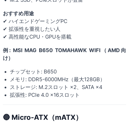
おすすめ用途
✔ ハイエンドゲーミングPC
✔ 拡張性を重視したい人
✔ 高性能なCPU・GPUを搭載
例: MSI MAG B650 TOMAHAWK WIFI（AMD向
け）
チップセット: B650
メモリ: DDR5-6000MHz（最大128GB）
ストレージ: M.2スロット ×2、SATA ×4
拡張性: PCIe 4.0 ×16スロット
🔵 Micro-ATX（mATX）