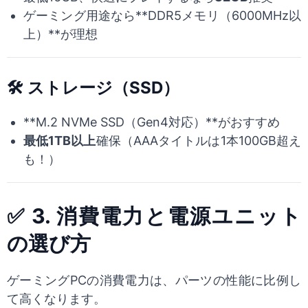
ゲーミング用途なら**DDR5メモリ（6000MHz以
上）**が理想
🛠 ストレージ（SSD）
**M.2 NVMe SSD（Gen4対応）**がおすすめ
最低1TB以上
確保（AAAタイトルは1本100GB超え
も！）
✅ 3. 消費電力と電源ユニット
の選び方
ゲーミングPCの消費電力は、パーツの性能に比例し
て高くなります。