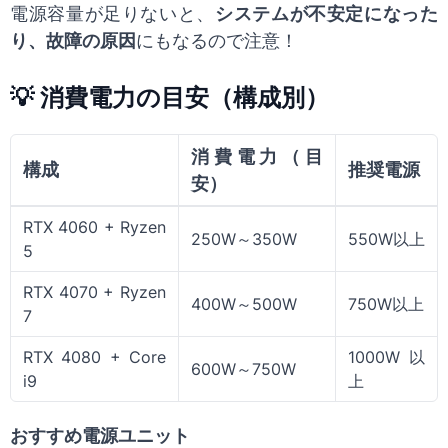
電源容量が足りないと、
システムが不安定になった
り、故障の原因
にもなるので注意！
💡 消費電力の目安（構成別）
消費電力（目
構成
推奨電源
安）
RTX 4060 + Ryzen
250W～350W
550W以上
5
RTX 4070 + Ryzen
400W～500W
750W以上
7
RTX 4080 + Core
1000W以
600W～750W
i9
上
おすすめ電源ユニット