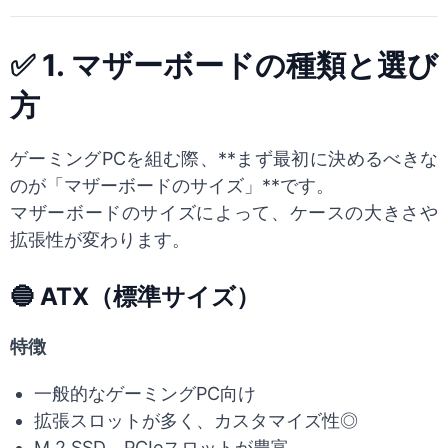
✅ 1. マザーボードの種類と選び
方
ゲーミングPCを組む際、**まず最初に決めるべきな
のが「マザーボードのサイズ」**です。
マザーボードのサイズによって、ケースの大きさや
拡張性が変わります。
🔵 ATX（標準サイズ）
特徴
一般的なゲーミングPC向け
拡張スロットが多く、カスタマイズ性◎
M.2 SSD、PCIeスロットが豊富