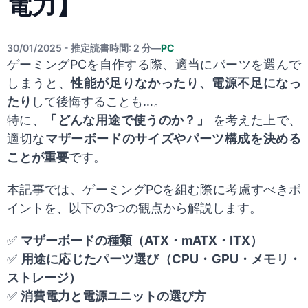
電力】
30/01/2025 - 推定読書時間: 2 分
—
PC
ゲーミングPCを自作する際、適当にパーツを選んで
しまうと、
性能が足りなかったり、電源不足になっ
たり
して後悔することも…。
特に、
「どんな用途で使うのか？」
を考えた上で、
適切な
マザーボードのサイズやパーツ構成を決める
ことが重要
です。
本記事では、ゲーミングPCを組む際に考慮すべきポ
イントを、以下の3つの観点から解説します。
✅
マザーボードの種類（ATX・mATX・ITX）
✅
用途に応じたパーツ選び（CPU・GPU・メモリ・
ストレージ）
✅
消費電力と電源ユニットの選び方