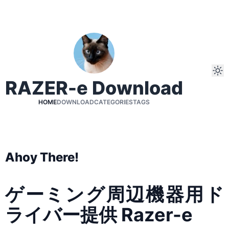
RAZER-e Download
HOME
DOWNLOAD
CATEGORIES
TAGS
Ahoy There!
ゲーミング周辺機器用ド
ライバー提供 Razer-e