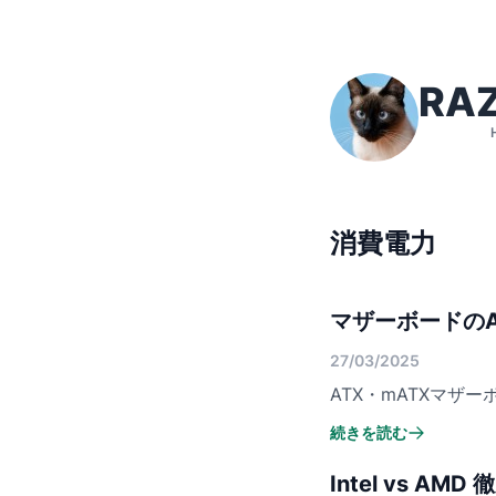
RAZ
消費電力
マザーボードのA
27/03/2025
ATX・mATXマザ
続きを読む
Intel vs