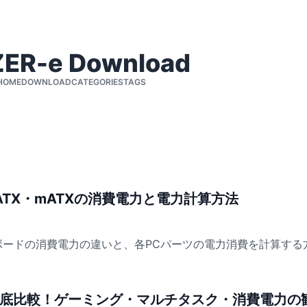
ER-e Download
HOME
DOWNLOAD
CATEGORIES
TAGS
TX・mATXの消費電力と電力計算方法
ーボードの消費電力の違いと、各PCパーツの電力消費を計算す
 AMD 徹底比較！ゲーミング・マルチタスク・消費電力